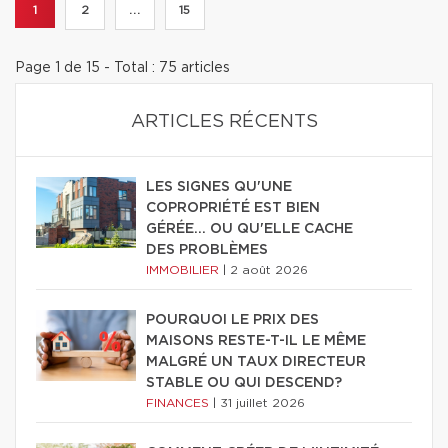
1
2
...
15
Page 1 de 15 - Total : 75 articles
ARTICLES RÉCENTS
LES SIGNES QU'UNE
COPROPRIÉTÉ EST BIEN
GÉRÉE… OU QU'ELLE CACHE
DES PROBLÈMES
IMMOBILIER
|
2 août 2026
POURQUOI LE PRIX DES
MAISONS RESTE-T-IL LE MÊME
MALGRÉ UN TAUX DIRECTEUR
STABLE OU QUI DESCEND?
FINANCES
|
31 juillet 2026