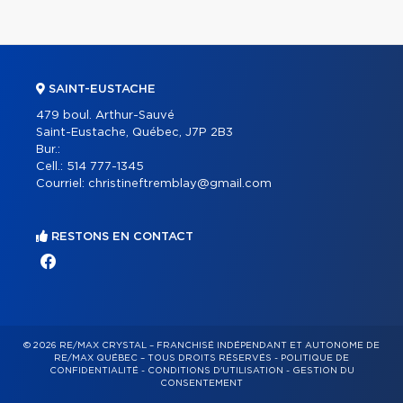
SAINT-EUSTACHE
479 boul. Arthur-Sauvé
Saint-Eustache, Québec, J7P 2B3
Bur.:
Cell.:
514 777-1345
Courriel:
christineftremblay@gmail.com
RESTONS EN CONTACT
© 2026 RE/MAX CRYSTAL – FRANCHISÉ INDÉPENDANT ET AUTONOME DE
RE/MAX QUÉBEC – TOUS DROITS RÉSERVÉS -
POLITIQUE DE
CONFIDENTIALITÉ
-
CONDITIONS D'UTILISATION
-
GESTION DU
CONSENTEMENT