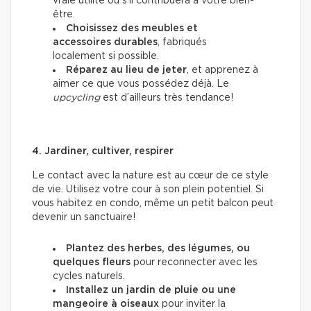
vraie utilité ou s’il contribuera à votre bien-
être.
Choisissez des meubles et
accessoires durables
, fabriqués
localement si possible.
Réparez au lieu de jeter
, et apprenez à
aimer ce que vous possédez déjà. Le
upcycling
est d’ailleurs très tendance!
4. Jardiner, cultiver, respirer
Le contact avec la nature est au cœur de ce style
de vie. Utilisez votre cour à son plein potentiel. Si
vous habitez en condo, même un petit balcon peut
devenir un sanctuaire!
Plantez des herbes, des légumes, ou
quelques fleurs
pour reconnecter avec les
cycles naturels.
Installez un jardin de pluie ou une
mangeoire à oiseaux
pour inviter la