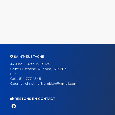
SAINT-EUSTACHE
479 boul. Arthur-Sauvé
Saint-Eustache, Québec, J7P 2B3
Bur.:
Cell.:
514 777-1345
Courriel:
christineftremblay@gmail.com
RESTONS EN CONTACT