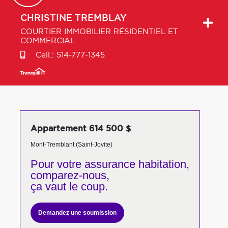
CHRISTINE
TREMBLAY
COURTIER IMMOBILIER RÉSIDENTIEL ET
COMMERCIAL
Cell.:
514-777-1345
Appartement 614 500 $
Mont-Tremblant (Saint-Jovite)
Pour votre
assurance habitation,
comparez-nous,
ça vaut le coup.
Demandez une soumission