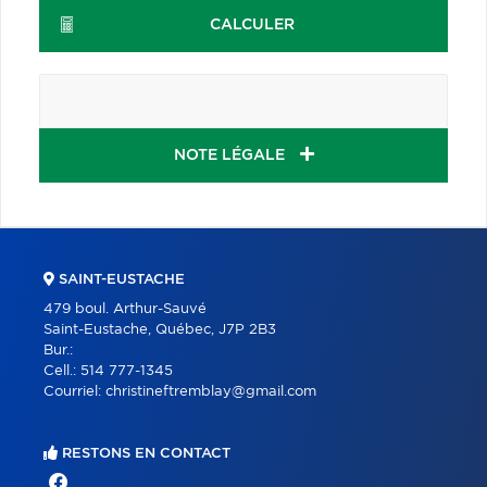
CALCULER
NOTE LÉGALE
SAINT-EUSTACHE
479 boul. Arthur-Sauvé
Saint-Eustache, Québec, J7P 2B3
Bur.:
Cell.:
514 777-1345
Courriel:
christineftremblay@gmail.com
RESTONS EN CONTACT