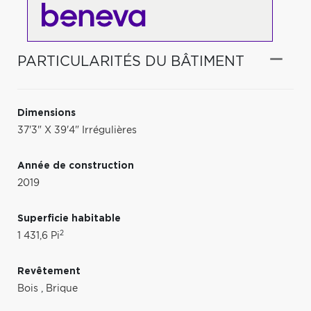
PARTICULARITÉS DU BÂTIMENT
Dimensions
37'3" X 39'4" Irrégulières
Année de construction
2019
Superficie habitable
2
1 431,6 Pi
Revêtement
Bois
,
Brique