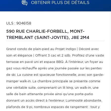
OBTENIR PLUS DE DÉTAILS
ULS : 9046158
590 RUE CHARLIE-FORBELL,
MONT-
TREMBLANT (SAINT-JOVITE),
J8E 2M4
Grand condo de plain-pied au Projet Indigo | Décoré avec
soin et élégance | Offrant 3 cac et 2 sdb. Profitez d'une vaste
terrasse en pavé uni et espace BBQ. À l'intérieur, un foyer au
gaz vous réchauffe après une journée passée sur les pentes
de ski. La cuisine est spacieuse fonctionnelle, avec son garde-
manger walk-in. La chambre principale se présente comme
une véritable suite, comprenant un lit king, un walk-in, une
salle de bain attenante privée ainsi qu'une porte-patio
donnant un accès direct à l'extérieur. Luminosité abondante,
plafonds de 9 pi, nombreux espaces de rangement : tout y